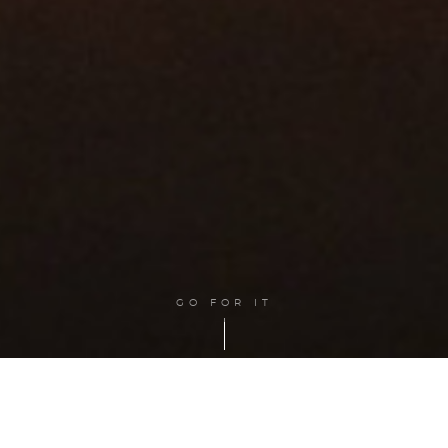
GO FOR IT