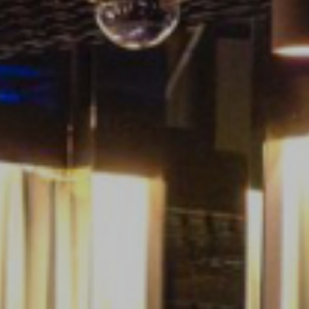
RESTAURANT JOYCE
THE NEW GRACE
KONTAKT