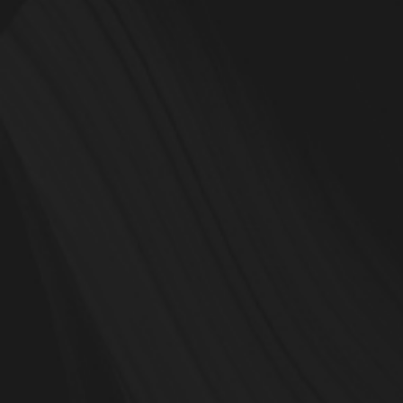
RESTAURANT JOYCE
THE NEW GRACE
KONTAKT