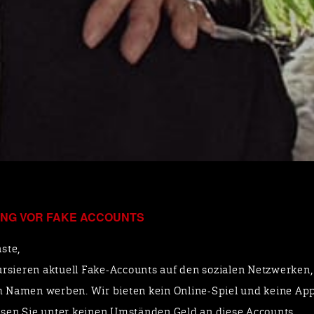
NG VOR FAKE ACCOUNTS
KULTURBA
ste,
ursieren aktuell Fake-Accounts auf den sozialen Netzwerken, 
 Namen werben. Wir bieten kein Online-Spiel und keine App
mit Wolfgang Seljé
sen Sie unter keinen Umständen Geld an diese Accounts.