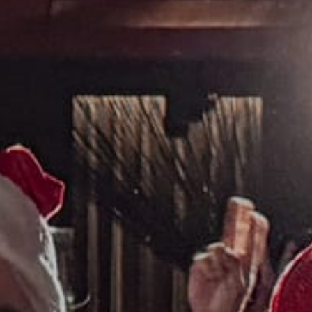
EVENTS
GESCHENKE
RESTAURANT JOYCE
THE NEW GRACE
KONTAKT