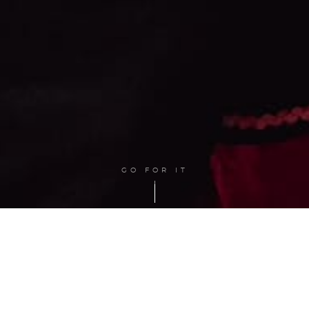
GO FOR IT