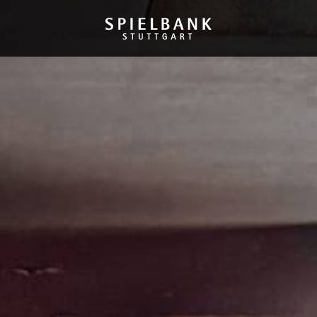
SPIELBANK
IMPRESSIONEN
SPIELANGEBOT
TURNIERE
SPIELERSCHUTZ