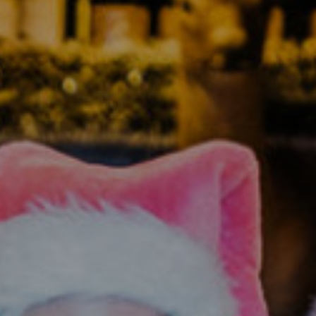
EVENTS
GESCHENKE
RESTAURANT JOYCE
THE NEW GRACE
KONTAKT