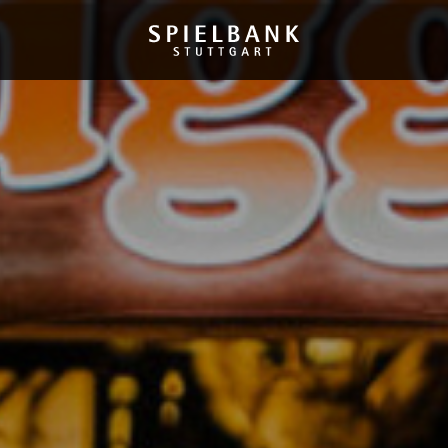
SPIELBANK
IMPRESSIONEN
SPIELANGEBOT
TURNIERE
SPIELERSCHUTZ