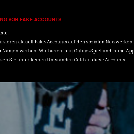
NG VOR FAKE ACCOUNTS
KULTURBA
ste,
ursieren aktuell Fake-Accounts auf den sozialen Netzwerken, 
 Namen werben. Wir bieten kein Online-Spiel und keine App
Winter Special
sen Sie unter keinen Umständen Geld an diese Accounts.