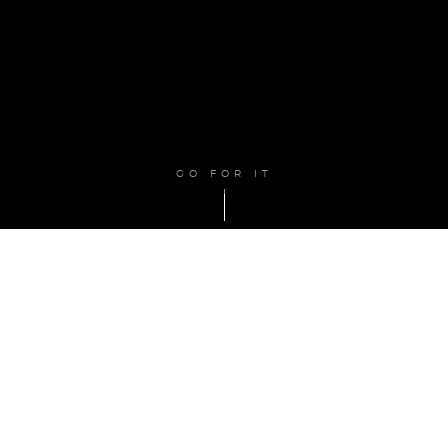
GO FOR IT
GUSTAV VICTOR SIEGER
IST DER NEUE